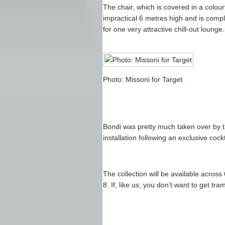
The chair, which is covered in a colour
impractical 6 metres high and is com
for one very attractive chill-out lounge.
Photo: Missoni for Target
Bondi was pretty much taken over by t
installation following an exclusive cock
The collection will be available acro
8. If, like us, you don’t want to get tr