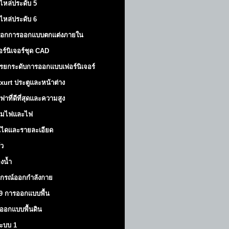
ไหล่ประดับ 5
ไหล่ประดับ 6
็อกการออกแบบตกแต่งภายใน
อร์นิเจอร์ชุด CAD
รยกระดับการออกแบบเฟอร์นิเจอร์
xurt
ประตูและหน้าต่าง
ฟาที่ดีที่สุดและความสูง
มไฟและไฟ
นไดและรายละเอียด
ัว
องน้ำ
ปกรณ์ออกกำลังกาย
9 การออกแบบพื้น
ออกแบบพื้นดิน
้ระบบ 1