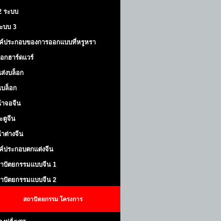
 2 ระบบ
้ระบบ 3
ค์ประกอบของการออกแบบที่หรูหรา
็อกฮาร์ดแวร์
ส่งบล็อก
บล็อก
้าจอจีน
ะตูจีน
้าต่างจีน
ค์ประกอบตกแต่งจีน
าปัตยกรรมแบบจีน 1
าปัตยกรรมแบบจีน 2
สถาปัตยกรรม
โครงการ