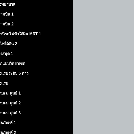
งพยาบาล
ามบิน 1
ามบิน 2
านีรถไฟฟ้าใต้ดิน MRT 1
ไฟใต้ดิน 2
องสมุด 1
กแบบวิทยาเขต
งแรมระดับ 5 ดาว
งแรม
tural ศูนย์ 1
tural ศูนย์ 2
tural ศูนย์ 3
พิธภัณฑ์ 1
พิธภัณฑ์ 2