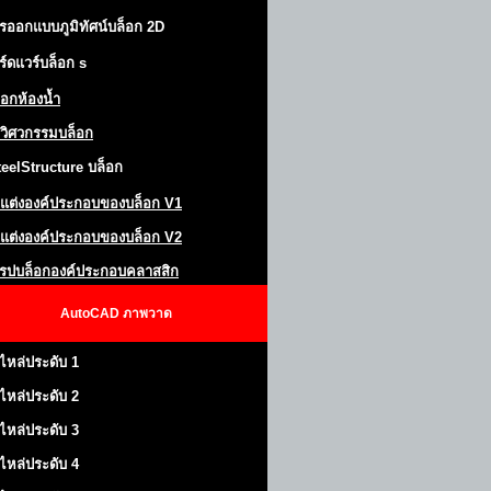
รออกแบบภูมิทัศน์
บล็อก 2D
ร์ดแวร์บล็อก
s
็อกห้องน้ำ
วิศวกรรมบล็อก
teel
S
tructure
บล็อก
แต่งองค์ประกอบของบล็อก
V1
แต่งองค์ประกอบของบล็อก V2
โรปบล็อกองค์ประกอบคลาสสิก
AutoCAD
ภาพวาด
ไหล่ประดับ 1
ไหล่ประดับ 2
ไหล่ประดับ 3
ไหล่ประดับ 4