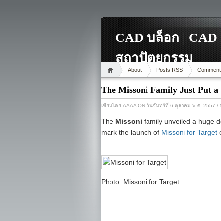
CAD บล็อก | CAD 
สถาปัตยกรรม
About
Posts RSS
Comment
The Missoni Family Just Put a
เขียนโดย
AAAA
ON วันจันทร์ที่ 6 ตุลาคม พ.ศ. 2557
/ 
The
Missoni
family unveiled a huge d
mark the launch of
Missoni for Target
o
Photo: Missoni for Target