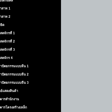
องฝรั่งเศส
าสาท
1
าสาท
2
สยิด
ิสตจักรที่ 1
ิสตจักรที่ 2
ิสตจักรที่ 3
ิสตจักร 4
าปัตยกรรมแบบจีน 1
าปัตยกรรมแบบจีน 2
าปัตยกรรมแบบจีน 3
นย์แสดงสินค้า
คารสำนักงาน
คารโครงสร้างเหล็ก