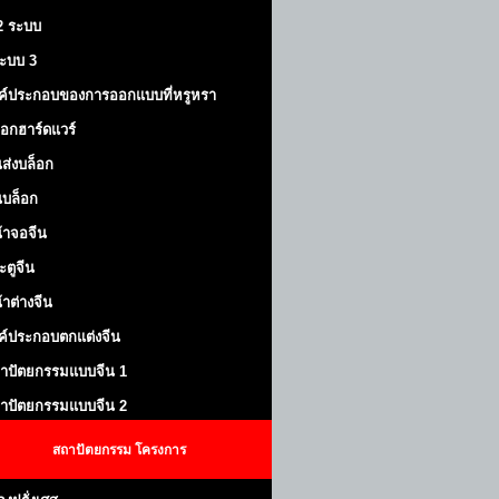
 2 ระบบ
้ระบบ 3
ค์ประกอบของการออกแบบที่หรูหรา
็อกฮาร์ดแวร์
ส่งบล็อก
บล็อก
้าจอจีน
ะตูจีน
้าต่างจีน
ค์ประกอบตกแต่งจีน
าปัตยกรรมแบบจีน 1
าปัตยกรรมแบบจีน 2
สถาปัตยกรรม
โครงการ