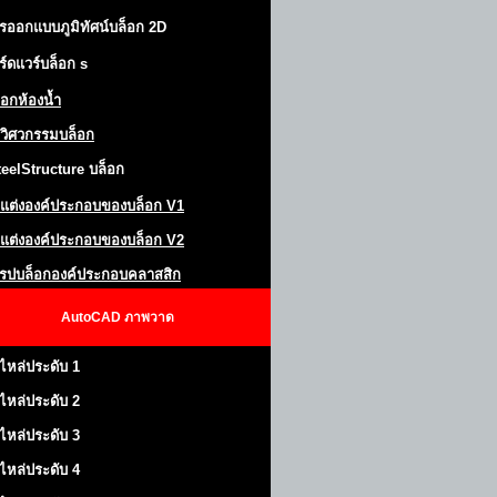
รออกแบบภูมิทัศน์
บล็อก 2D
ร์ดแวร์บล็อก
s
็อกห้องน้ำ
วิศวกรรมบล็อก
teel
S
tructure
บล็อก
แต่งองค์ประกอบของบล็อก
V1
แต่งองค์ประกอบของบล็อก V2
โรปบล็อกองค์ประกอบคลาสสิก
AutoCAD
ภาพวาด
ไหล่ประดับ 1
ไหล่ประดับ 2
ไหล่ประดับ 3
ไหล่ประดับ 4