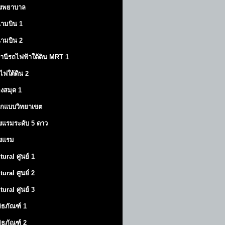
งพยาบาล
ามบิน 1
ามบิน 2
านีรถไฟฟ้าใต้ดิน MRT 1
ไฟใต้ดิน 2
องสมุด 1
กแบบวิทยาเขต
งแรมระดับ 5 ดาว
งแรม
tural ศูนย์ 1
tural ศูนย์ 2
tural ศูนย์ 3
พิธภัณฑ์ 1
พิธภัณฑ์ 2