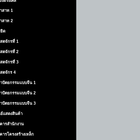
องฝรั่งเศส
าสาท
1
าสาท
2
สยิด
ิสตจักรที่ 1
ิสตจักรที่ 2
ิสตจักรที่ 3
ิสตจักร 4
าปัตยกรรมแบบจีน 1
าปัตยกรรมแบบจีน 2
าปัตยกรรมแบบจีน 3
นย์แสดงสินค้า
คารสำนักงาน
คารโครงสร้างเหล็ก