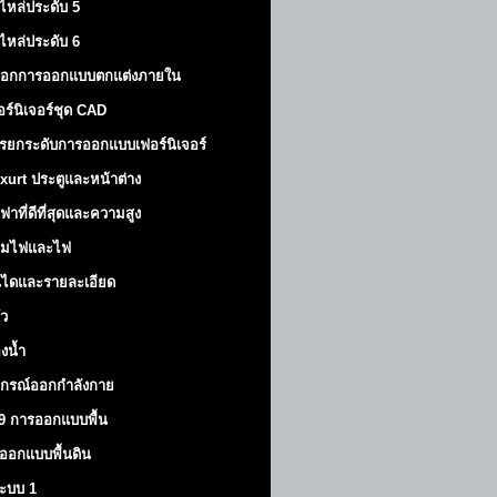
ไหล่ประดับ 5
ไหล่ประดับ 6
็อกการออกแบบตกแต่งภายใน
อร์นิเจอร์ชุด CAD
รยกระดับการออกแบบเฟอร์นิเจอร์
xurt
ประตูและหน้าต่าง
ฟาที่ดีที่สุดและความสูง
มไฟและไฟ
นไดและรายละเอียด
ัว
องน้ำ
ปกรณ์ออกกำลังกาย
9 การออกแบบพื้น
ออกแบบพื้นดิน
้ระบบ 1