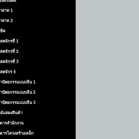
องฝรั่งเศส
าสาท
1
าสาท
2
สยิด
ิสตจักรที่ 1
ิสตจักรที่ 2
ิสตจักรที่ 3
ิสตจักร 4
าปัตยกรรมแบบจีน 1
าปัตยกรรมแบบจีน 2
าปัตยกรรมแบบจีน 3
นย์แสดงสินค้า
คารสำนักงาน
คารโครงสร้างเหล็ก