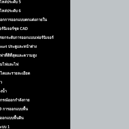
ไหล่ประดับ 5
ไหล่ประดับ 6
็อกการออกแบบตกแต่งภายใน
อร์นิเจอร์ชุด CAD
รยกระดับการออกแบบเฟอร์นิเจอร์
xurt
ประตูและหน้าต่าง
ฟาที่ดีที่สุดและความสูง
มไฟและไฟ
นไดและรายละเอียด
ัว
องน้ำ
ปกรณ์ออกกำลังกาย
9 การออกแบบพื้น
ออกแบบพื้นดิน
้ระบบ 1