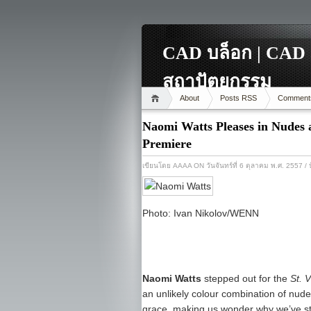
CAD บล็อก | CAD 
สถาปัตยกรรม
About
Posts RSS
Comment
Naomi Watts Pleases in Nudes a
Premiere
เขียนโดย
AAAA
ON วันจันทร์ที่ 6 ตุลาคม พ.ศ. 2557
/ 
Photo: Ivan Nikolov/WENN
Naomi Watts
stepped out for the
St. 
an unlikely colour combination of nude
grace, making us wonder why we’ve ste