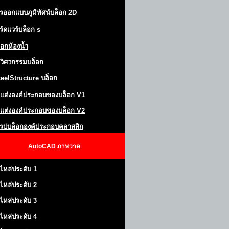
รออกแบบภูมิทัศน์
บล็อก 2D
ร์ดแวร์บล็อก
s
็อกห้องน้ำ
วิศวกรรมบล็อก
teel
S
tructure
บล็อก
แต่งองค์ประกอบของบล็อก
V1
แต่งองค์ประกอบของบล็อก V2
โรปบล็อกองค์ประกอบคลาสสิก
AutoCAD
ภาพวาด
ไหล่ประดับ 1
ไหล่ประดับ 2
ไหล่ประดับ 3
ไหล่ประดับ 4