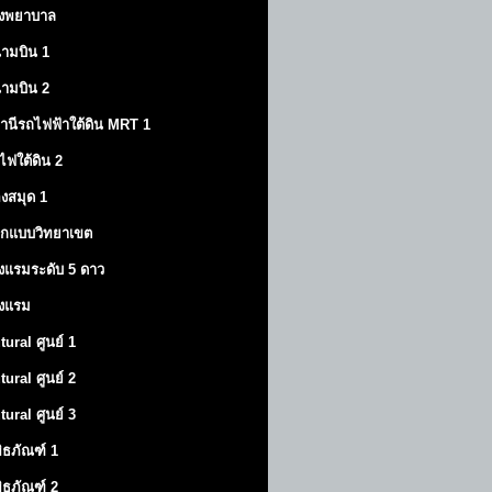
งพยาบาล
ามบิน 1
ามบิน 2
านีรถไฟฟ้าใต้ดิน MRT 1
ไฟใต้ดิน 2
องสมุด 1
กแบบวิทยาเขต
งแรมระดับ 5 ดาว
งแรม
tural ศูนย์ 1
tural ศูนย์ 2
tural ศูนย์ 3
พิธภัณฑ์ 1
พิธภัณฑ์ 2