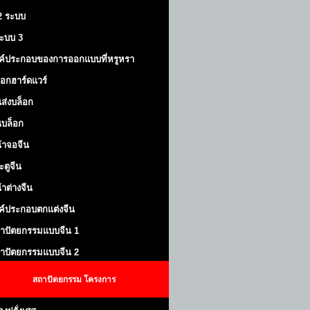
 2 ระบบ
้ระบบ 3
ค์ประกอบของการออกแบบที่หรูหรา
็อกฮาร์ดแวร์
ส่งบล็อก
บล็อก
้าจอจีน
ะตูจีน
้าต่างจีน
ค์ประกอบตกแต่งจีน
าปัตยกรรมแบบจีน 1
าปัตยกรรมแบบจีน 2
สถาปัตยกรรม
โครงการ