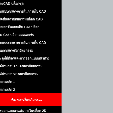
toCAD บล็อกชุด
กแบบตกแต่งภายในการเก็บ CAD
ร็จสิ้นสถาปัตยกรรมบล็อก CAD
ลเลกชันแบบเต็ม Cad บล็อก
ม Cad บล็อกคอลเลกชัน
กแบบตกแต่งภายในการเก็บ CAD
็อกตกแต่งสถาปัตยกรรม
ะตูที่ดีที่สุดและการออกแบบหน้าต่าง
ค์ประกอบตกแต่งสถาปัตยกรรม
ค์ประกอบทางสถาปัตยกรรม
นแกะสลัก 1
นแกะสลัก 2
ห้องสมุดบล็อก Autocad
รออกแบบตกแต่งภายในบล็อก 2D