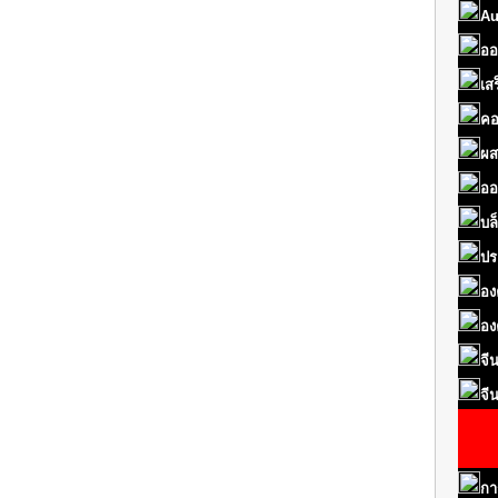
Au
ออ
เส
คอ
ผส
ออ
บล
ปร
อง
อง
จี
จี
กา