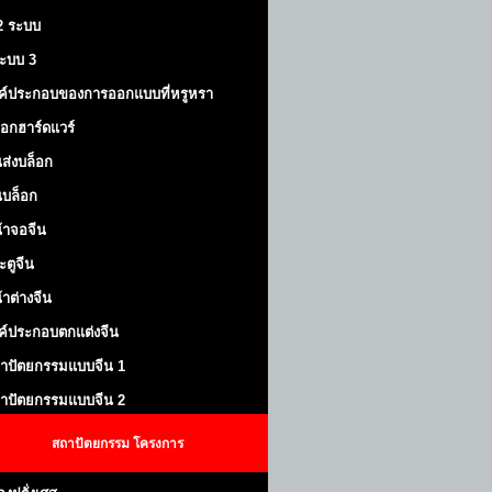
 2 ระบบ
้ระบบ 3
ค์ประกอบของการออกแบบที่หรูหรา
็อกฮาร์ดแวร์
ส่งบล็อก
บล็อก
้าจอจีน
ะตูจีน
้าต่างจีน
ค์ประกอบตกแต่งจีน
าปัตยกรรมแบบจีน 1
าปัตยกรรมแบบจีน 2
สถาปัตยกรรม
โครงการ