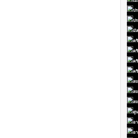
เมื
ปร
ปร
มั
คร
คร
คร
คร
สถ
สถ
สถ
ศู
อา
อา