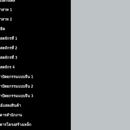
องฝรั่งเศส
าสาท
1
าสาท
2
สยิด
ิสตจักรที่ 1
ิสตจักรที่ 2
ิสตจักรที่ 3
ิสตจักร 4
าปัตยกรรมแบบจีน 1
าปัตยกรรมแบบจีน 2
าปัตยกรรมแบบจีน 3
นย์แสดงสินค้า
คารสำนักงาน
คารโครงสร้างเหล็ก