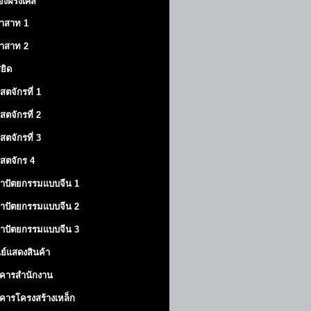
องฝรั่งเศส
าสาท
1
าสาท
2
สยิด
ิสตจักรที่ 1
ิสตจักรที่ 2
ิสตจักรที่ 3
ิสตจักร 4
าปัตยกรรมแบบจีน 1
าปัตยกรรมแบบจีน 2
าปัตยกรรมแบบจีน 3
นย์แสดงสินค้า
คารสำนักงาน
คารโครงสร้างเหล็ก