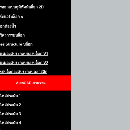
รออกแบบภูมิทัศน์
บล็อก 2D
ร์ดแวร์บล็อก
s
็อกห้องน้ำ
วิศวกรรมบล็อก
teel
S
tructure
บล็อก
แต่งองค์ประกอบของบล็อก
V1
แต่งองค์ประกอบของบล็อก V2
โรปบล็อกองค์ประกอบคลาสสิก
AutoCAD
ภาพวาด
ไหล่ประดับ 1
ไหล่ประดับ 2
ไหล่ประดับ 3
ไหล่ประดับ 4