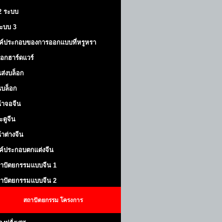
 2 ระบบ
้ระบบ 3
ค์ประกอบของการออกแบบที่หรูหรา
็อกฮาร์ดแวร์
ส่งบล็อก
บล็อก
้าจอจีน
ะตูจีน
้าต่างจีน
ค์ประกอบตกแต่งจีน
าปัตยกรรมแบบจีน 1
าปัตยกรรมแบบจีน 2
สถาปัตยกรรม
โครงการ