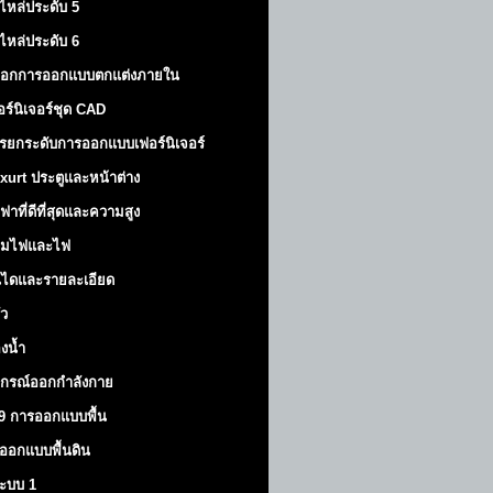
ไหล่ประดับ 5
ไหล่ประดับ 6
็อกการออกแบบตกแต่งภายใน
อร์นิเจอร์ชุด CAD
รยกระดับการออกแบบเฟอร์นิเจอร์
xurt
ประตูและหน้าต่าง
ฟาที่ดีที่สุดและความสูง
มไฟและไฟ
นไดและรายละเอียด
ัว
องน้ำ
ปกรณ์ออกกำลังกาย
9 การออกแบบพื้น
ออกแบบพื้นดิน
้ระบบ 1