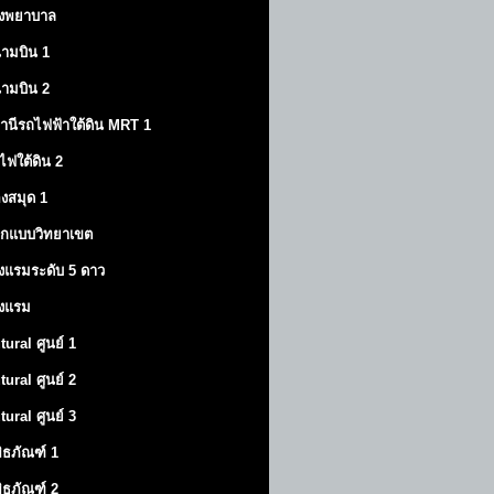
งพยาบาล
ามบิน 1
ามบิน 2
านีรถไฟฟ้าใต้ดิน MRT 1
ไฟใต้ดิน 2
องสมุด 1
กแบบวิทยาเขต
งแรมระดับ 5 ดาว
งแรม
tural ศูนย์ 1
tural ศูนย์ 2
tural ศูนย์ 3
พิธภัณฑ์ 1
พิธภัณฑ์ 2