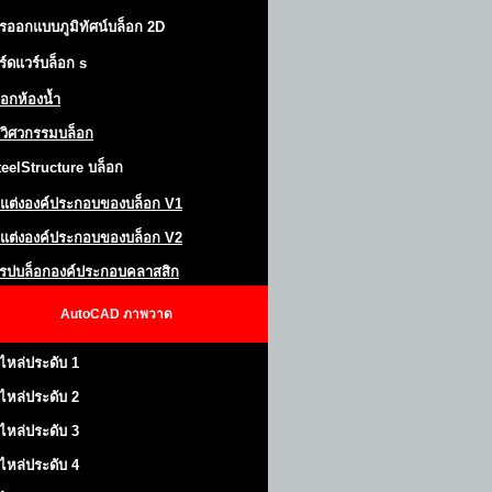
รออกแบบภูมิทัศน์
บล็อก 2D
ร์ดแวร์บล็อก
s
็อกห้องน้ำ
วิศวกรรมบล็อก
teel
S
tructure
บล็อก
แต่งองค์ประกอบของบล็อก
V1
แต่งองค์ประกอบของบล็อก V2
โรปบล็อกองค์ประกอบคลาสสิก
AutoCAD
ภาพวาด
ไหล่ประดับ 1
ไหล่ประดับ 2
ไหล่ประดับ 3
ไหล่ประดับ 4