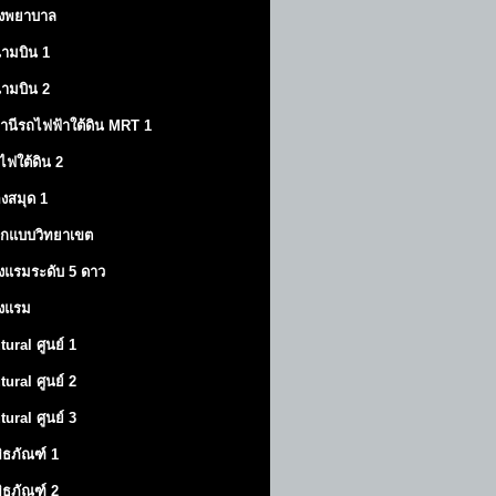
งพยาบาล
ามบิน 1
ามบิน 2
านีรถไฟฟ้าใต้ดิน MRT 1
ไฟใต้ดิน 2
องสมุด 1
กแบบวิทยาเขต
งแรมระดับ 5 ดาว
งแรม
tural ศูนย์ 1
tural ศูนย์ 2
tural ศูนย์ 3
พิธภัณฑ์ 1
พิธภัณฑ์ 2