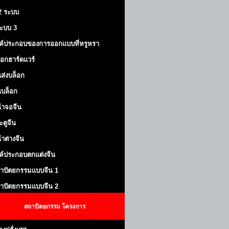
 2 ระบบ
้ระบบ 3
ค์ประกอบของการออกแบบที่หรูหรา
็อกฮาร์ดแวร์
ส่งบล็อก
บล็อก
้าจอจีน
ะตูจีน
้าต่างจีน
ค์ประกอบตกแต่งจีน
าปัตยกรรมแบบจีน 1
าปัตยกรรมแบบจีน 2
สถาปัตยกรรม
โครงการ