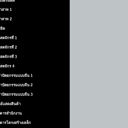
องฝรั่งเศส
าสาท
1
าสาท
2
สยิด
ิสตจักรที่ 1
ิสตจักรที่ 2
ิสตจักรที่ 3
ิสตจักร 4
าปัตยกรรมแบบจีน 1
าปัตยกรรมแบบจีน 2
าปัตยกรรมแบบจีน 3
นย์แสดงสินค้า
คารสำนักงาน
คารโครงสร้างเหล็ก