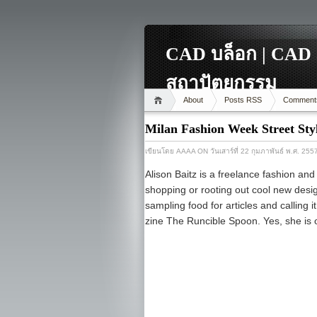
CAD บล็อก | CAD 
สถาปัตยกรรม
About
Posts RSS
Comment
Milan Fashion Week Street Sty
เขียนโดย
AAAA
ON วันเสาร์ที่ 22 กุมภาพันธ์ พ.ศ. 255
Alison Baitz is a freelance fashion and
shopping or rooting out cool new desi
sampling food for articles and calling 
zine The Runcible Spoon. Yes, she is 