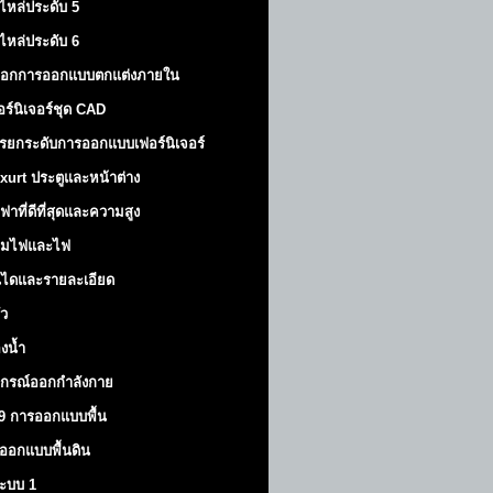
ไหล่ประดับ 5
ไหล่ประดับ 6
็อกการออกแบบตกแต่งภายใน
อร์นิเจอร์ชุด CAD
รยกระดับการออกแบบเฟอร์นิเจอร์
xurt
ประตูและหน้าต่าง
ฟาที่ดีที่สุดและความสูง
มไฟและไฟ
นไดและรายละเอียด
ัว
องน้ำ
ปกรณ์ออกกำลังกาย
9 การออกแบบพื้น
ออกแบบพื้นดิน
้ระบบ 1