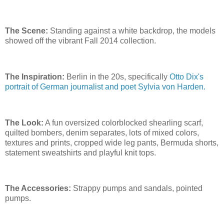
The Scene:
Standing against a white backdrop, the models
showed off the vibrant Fall 2014 collection.
The Inspiration:
Berlin in the 20s, specifically
Otto Dix's
portrait of German journalist and poet Sylvia von Harden.
The Look:
A fun oversized colorblocked shearling scarf,
quilted bombers, denim separates, lots of mixed colors,
textures and prints, cropped wide leg pants, Bermuda shorts,
statement sweatshirts and playful knit tops.
The Accessories:
Strappy pumps and sandals, pointed
pumps.