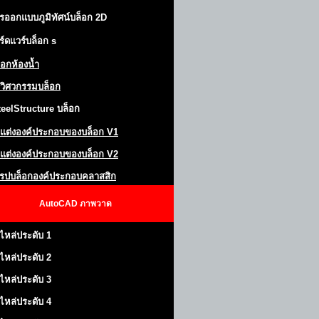
รออกแบบภูมิทัศน์
บล็อก 2D
ร์ดแวร์บล็อก
s
็อกห้องน้ำ
วิศวกรรมบล็อก
teel
S
tructure
บล็อก
แต่งองค์ประกอบของบล็อก
V1
แต่งองค์ประกอบของบล็อก V2
โรปบล็อกองค์ประกอบคลาสสิก
AutoCAD
ภาพวาด
ไหล่ประดับ 1
ไหล่ประดับ 2
ไหล่ประดับ 3
ไหล่ประดับ 4