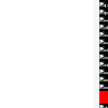
ตู้
ตู
อง
บล
ขน
คน
หน
ปร
หน
อง
สถ
สถ