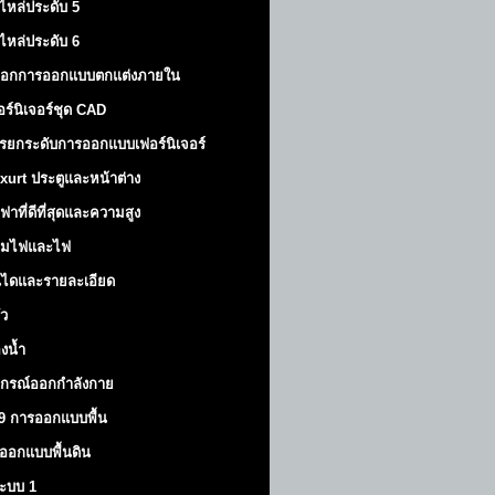
ไหล่ประดับ 5
ไหล่ประดับ 6
็อกการออกแบบตกแต่งภายใน
อร์นิเจอร์ชุด CAD
รยกระดับการออกแบบเฟอร์นิเจอร์
xurt
ประตูและหน้าต่าง
ฟาที่ดีที่สุดและความสูง
มไฟและไฟ
นไดและรายละเอียด
ัว
องน้ำ
ปกรณ์ออกกำลังกาย
9 การออกแบบพื้น
ออกแบบพื้นดิน
้ระบบ 1