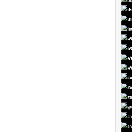
เมื
ปร
ปร
มั
คร
คร
คร
คร
สถ
สถ
สถ
ศู
อา
อา