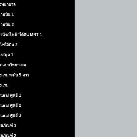
งพยาบาล
ามบิน 1
ามบิน 2
านีรถไฟฟ้าใต้ดิน MRT 1
ไฟใต้ดิน 2
องสมุด 1
กแบบวิทยาเขต
งแรมระดับ 5 ดาว
งแรม
tural ศูนย์ 1
tural ศูนย์ 2
tural ศูนย์ 3
พิธภัณฑ์ 1
พิธภัณฑ์ 2