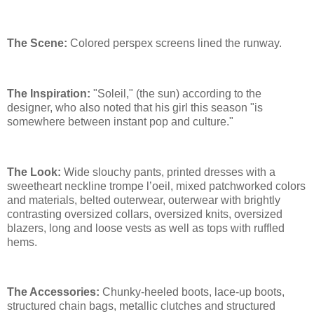
The Scene:
Colored perspex screens lined the runway.
The Inspiration:
"Soleil," (the sun) according to the
designer, who also noted that his girl this season "is
somewhere between instant pop and culture."
The Look:
Wide slouchy pants, printed dresses with a
sweetheart neckline trompe l’oeil, mixed patchworked colors
and materials, belted outerwear, outerwear with brightly
contrasting oversized collars, oversized knits, oversized
blazers, long and loose vests as well as tops with ruffled
hems.
The Accessories:
Chunky-heeled boots, lace-up boots,
structured chain bags, metallic clutches and structured