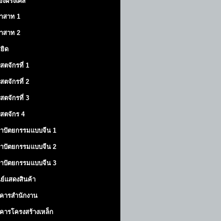
องฝรั่งเศส
าสาท
1
าสาท
2
สยิด
ิสตจักรที่ 1
ิสตจักรที่ 2
ิสตจักรที่ 3
ิสตจักร 4
าปัตยกรรมแบบจีน 1
าปัตยกรรมแบบจีน 2
าปัตยกรรมแบบจีน 3
นย์แสดงสินค้า
คารสำนักงาน
คารโครงสร้างเหล็ก