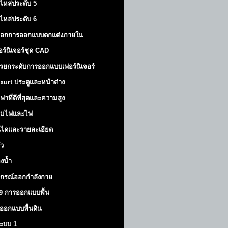
ไหล่ประดับ 5
ไหล่ประดับ 6
็อกการออกแบบตกแต่งภายใน
อร์นิเจอร์ชุด CAD
รยกระดับการออกแบบเฟอร์นิเจอร์
xurt
ประตูและหน้าต่าง
ฟาที่ดีที่สุดและความสูง
มไฟและไฟ
นไดและรายละเอียด
ัว
องน้ำ
ปกรณ์ออกกำลังกาย
9 การออกแบบพื้น
ออกแบบพื้นดิน
้ระบบ 1