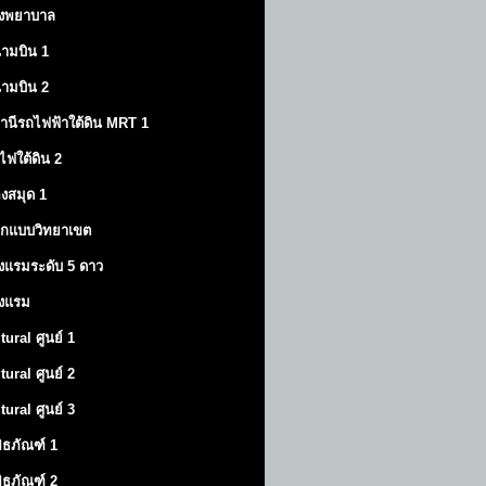
งพยาบาล
ามบิน 1
ามบิน 2
านีรถไฟฟ้าใต้ดิน MRT 1
ไฟใต้ดิน 2
องสมุด 1
กแบบวิทยาเขต
งแรมระดับ 5 ดาว
งแรม
tural ศูนย์ 1
tural ศูนย์ 2
tural ศูนย์ 3
พิธภัณฑ์ 1
พิธภัณฑ์ 2