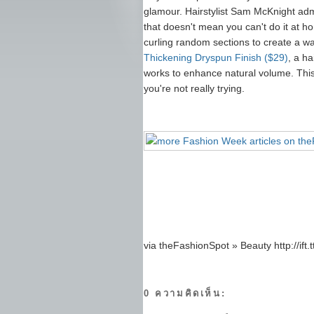
glamour. Hairstylist Sam McKnight admit
that doesn't mean you can't do it at 
curling random sections to create a wa
Thickening Dryspun Finish ($29)
, a ha
works to enhance natural volume. This 
you're not really trying.
via theFashionSpot » Beauty http://ift.
0 ความคิดเห็น: