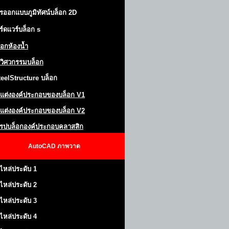
รออกแบบภูมิทัศน์
บล็อก 2D
ร์ดแวร์บล็อก
s
็อกห้องน้ำ
วิศวกรรมบล็อก
teel
S
tructure
บล็อก
แต่งองค์ประกอบของบล็อก
V1
แต่งองค์ประกอบของบล็อก V2
โรปบล็อกองค์ประกอบคลาสสิก
AutoCAD
ภาพวาด
ไหล่ประดับ 1
ไหล่ประดับ 2
ไหล่ประดับ 3
ไหล่ประดับ 4