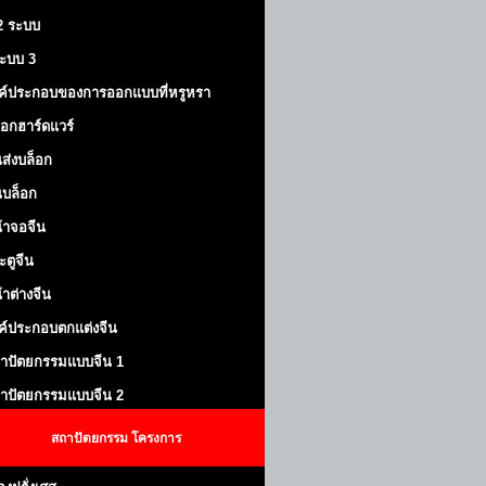
 2 ระบบ
้ระบบ 3
ค์ประกอบของการออกแบบที่หรูหรา
็อกฮาร์ดแวร์
ส่งบล็อก
บล็อก
้าจอจีน
ะตูจีน
้าต่างจีน
ค์ประกอบตกแต่งจีน
าปัตยกรรมแบบจีน 1
าปัตยกรรมแบบจีน 2
สถาปัตยกรรม
โครงการ