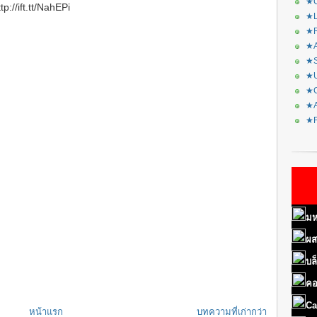
★C
://ift.tt/NahEPi
★L
★R
★A
★S
★U
★C
★A
★F
มห
ผส
บล
คอ
Ca
หน้าแรก
บทความที่เก่ากว่า