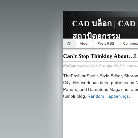
CAD บล็อก | CAD 
สถาปัตยกรรม
About
Posts RSS
Comment
Can’t Stop Thinking About…L
เขียนโดย
AAAA
ON วันพุธที่ 19 กุมภาพันธ์ พ.ศ. 2557
TheFashionSpot's Style Editor, Sharon 
City. Her work has been published i
Papers, and Hamptons Magazine, among
tumblr blog,
Random Happenings
.