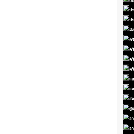
เมื
ปร
ปร
มั
คร
คร
คร
คร
สถ
สถ
สถ
ศู
อา
อา