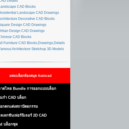
AD Details
andscape CAD Blocks
esidential Landscape CAD Drawings
rchitecture Decorative CAD Blocks
quare Design CAD Drawings
rban Design CAD Drawings
hinese CAD Blocks
ll Furniture CAD Blocks,Drawings,Details
amous Architecture Sketchup 3D Models
ผสมบล็อกห้องสมุด Autocad
าดไทย Bundle การออกแบบบล็อก
มกำ CAD บล็อก
็อกตกแต่งสถาปัตยกรรม
ลเลกชันเฟอร์นิเจอร์ 2D CAD
d บล็อกชุด