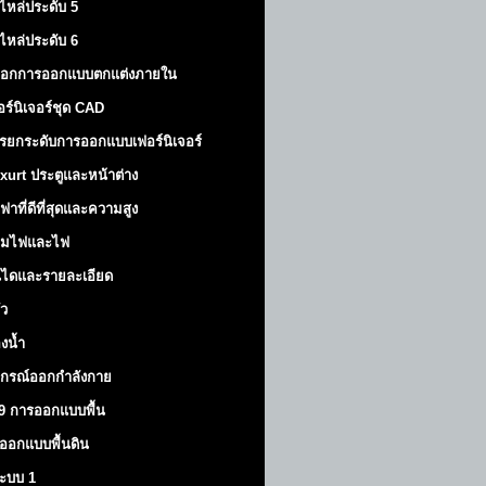
ไหล่ประดับ 5
ไหล่ประดับ 6
็อกการออกแบบตกแต่งภายใน
อร์นิเจอร์ชุด CAD
รยกระดับการออกแบบเฟอร์นิเจอร์
xurt
ประตูและหน้าต่าง
ฟาที่ดีที่สุดและความสูง
มไฟและไฟ
นไดและรายละเอียด
ัว
องน้ำ
ปกรณ์ออกกำลังกาย
9 การออกแบบพื้น
ออกแบบพื้นดิน
้ระบบ 1