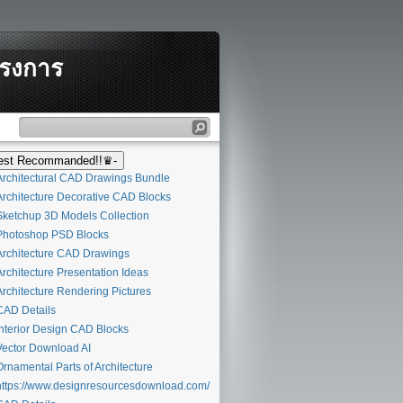
ครงการ
st Recommanded!!♛-
rchitectural CAD Drawings Bundle
rchitecture Decorative CAD Blocks
ketchup 3D Models Collection
hotoshop PSD Blocks
rchitecture CAD Drawings
rchitecture Presentation Ideas
rchitecture Rendering Pictures
AD Details
nterior Design CAD Blocks
ector Download AI
rnamental Parts of Architecture
ttps://www.designresourcesdownload.com/