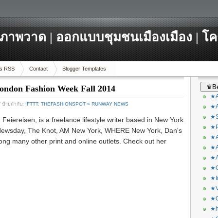
ภาพวาด | ออกแบบชุมชนเมืองเมือง | โ
s RSS
Contact
Blogger Templates
♛Be
ondon Fashion Week Fall 2014
★A
/ ป้ายกำกับ:
IFTTT
,
THEFASHIONSPOT » RUNWAY NEWS
★A
★S
Feiereisen, is a freelance lifestyle writer based in New York
★P
n Newsday, The Knot, AM New York, WHERE New York, Dan's
★A
 many other print and online outlets. Check out her
★A
★A
★C
★I
★V
★O
★h