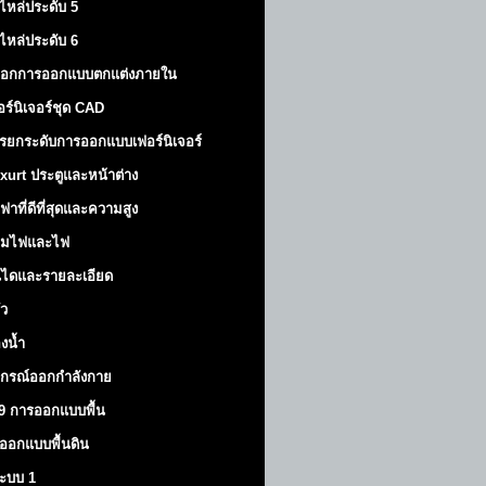
ไหล่ประดับ 5
ไหล่ประดับ 6
็อกการออกแบบตกแต่งภายใน
อร์นิเจอร์ชุด CAD
รยกระดับการออกแบบเฟอร์นิเจอร์
xurt
ประตูและหน้าต่าง
ฟาที่ดีที่สุดและความสูง
มไฟและไฟ
นไดและรายละเอียด
ัว
องน้ำ
ปกรณ์ออกกำลังกาย
9 การออกแบบพื้น
ออกแบบพื้นดิน
้ระบบ 1