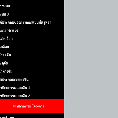
 2 ระบบ
้ระบบ 3
ค์ประกอบของการออกแบบที่หรูหรา
็อกฮาร์ดแวร์
ส่งบล็อก
บล็อก
้าจอจีน
ะตูจีน
้าต่างจีน
ค์ประกอบตกแต่งจีน
าปัตยกรรมแบบจีน 1
าปัตยกรรมแบบจีน 2
สถาปัตยกรรม
โครงการ