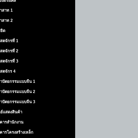
องฝรั่งเศส
าสาท
1
าสาท
2
สยิด
ิสตจักรที่ 1
ิสตจักรที่ 2
ิสตจักรที่ 3
ิสตจักร 4
าปัตยกรรมแบบจีน 1
าปัตยกรรมแบบจีน 2
าปัตยกรรมแบบจีน 3
นย์แสดงสินค้า
คารสำนักงาน
คารโครงสร้างเหล็ก