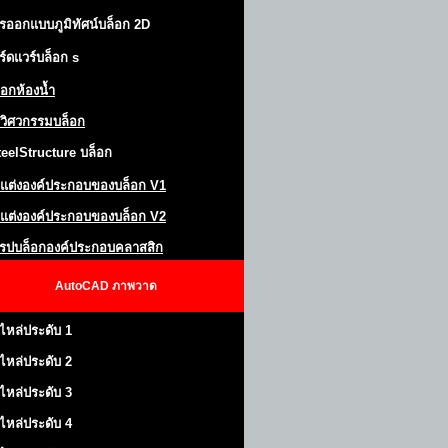
รออกแบบภูมิทัศน์
บล็อก 2D
ร์ดแวร์บล็อก
s
็อกห้องน้ำ
วิศวกรรมบล็อก
teel
S
tructure
บล็อก
แต่งองค์ประกอบของบล็อก
V1
แต่งองค์ประกอบของบล็อก V2
โรปบล็อกองค์ประกอบคลาสสิก
AutoCAD
ภาพวาด
ไหล่ประดับ 1
ไหล่ประดับ 2
ไหล่ประดับ 3
ไหล่ประดับ 4