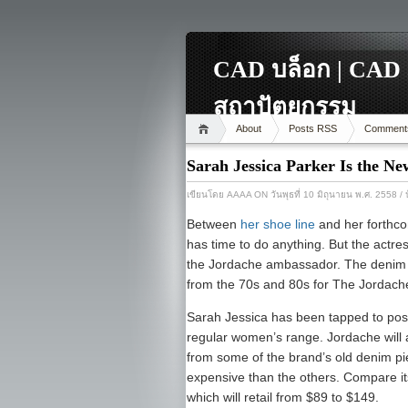
CAD บล็อก | CAD 
สถาปัตยกรรม
About
Posts RSS
Comment
Sarah Jessica Parker Is the Ne
เขียนโดย
AAAA
ON วันพุธที่ 10 มิถุนายน พ.ศ. 2558
/ 
Between
her shoe line
and her forthc
has time to do anything. But the actre
the Jordache ambassador. The denim la
from the 70s and 80s for The Jordache
Sarah Jessica has been tapped to pose 
regular women’s range. Jordache will a
from some of the brand’s old denim piec
expensive than the others. Compare it
which will retail from $89 to $149.