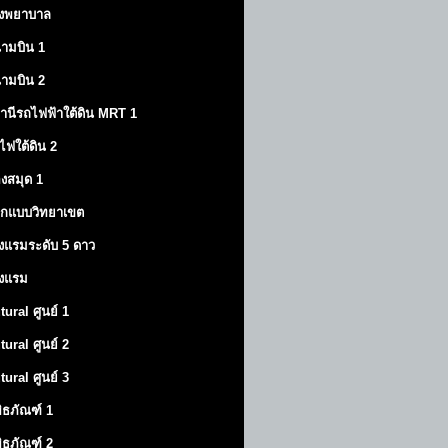
งพยาบาล
ามบิน 1
ามบิน 2
านีรถไฟฟ้าใต้ดิน MRT 1
ไฟใต้ดิน 2
องสมุด 1
กแบบวิทยาเขต
งแรมระดับ 5 ดาว
งแรม
tural ศูนย์ 1
tural ศูนย์ 2
tural ศูนย์ 3
พิธภัณฑ์ 1
พิธภัณฑ์ 2