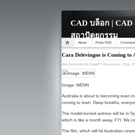
CAD บล็อก | CAD 
สถาปัตยกรรม
About
Posts RSS
Comment
Cara Delevingne is Coming to 
เขียนโดย
AAAA
ON วันพุธที่ 3 มิถุนายน พ.ศ. 2558
/ ป
Image: WENN
Australia is about to becoming even m
coming to town. Deep breaths, everyo
The model-turned-actress will be in S
which is like a month away, FYI. We ca
The film, which will hit Australian cin