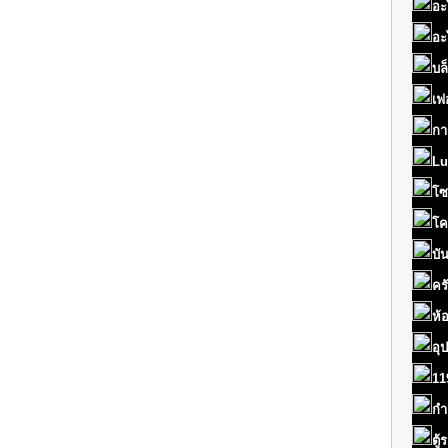
อะ
อะ
บล
เฟ
กา
Lu
โซ
โค
บั
คร
ห้
อุ
11
กำ
ตู