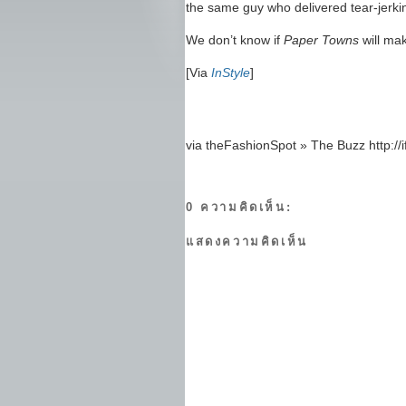
the same guy who delivered tear-jerki
We don’t know if
Paper Towns
will mak
[Via
InStyle
]
via theFashionSpot » The Buzz http://i
0 ความคิดเห็น:
แสดงความคิดเห็น