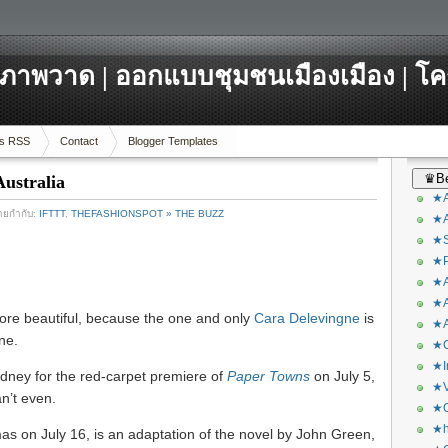
ภาพวาด | ออกแบบชุมชนเมืองเมือง | โ
s RSS
Contact
Blogger Templates
♛Be
Australia
★A
้ายกำกับ:
IFTTT
,
THEFASHIONSPOT » THE BUZZ
★A
★S
★P
★A
★A
ore beautiful, because the one and only
Cara Delevingne
is
★A
ne.
★C
★I
ydney for the red-carpet premiere of
Paper Towns
on July 5,
★V
n’t even.
★O
★h
emas on July 16, is an adaptation of the novel by John Green,