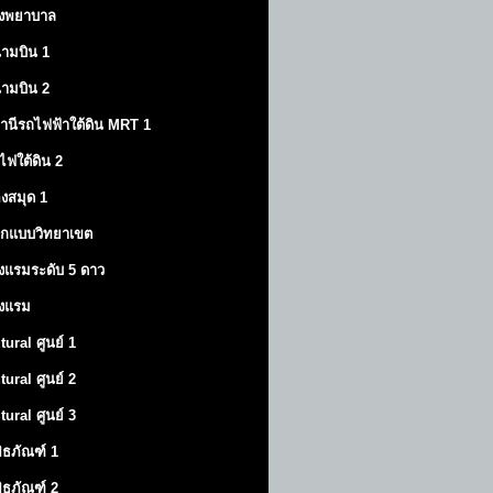
งพยาบาล
ามบิน 1
ามบิน 2
านีรถไฟฟ้าใต้ดิน MRT 1
ไฟใต้ดิน 2
องสมุด 1
กแบบวิทยาเขต
งแรมระดับ 5 ดาว
งแรม
tural ศูนย์ 1
tural ศูนย์ 2
tural ศูนย์ 3
พิธภัณฑ์ 1
พิธภัณฑ์ 2