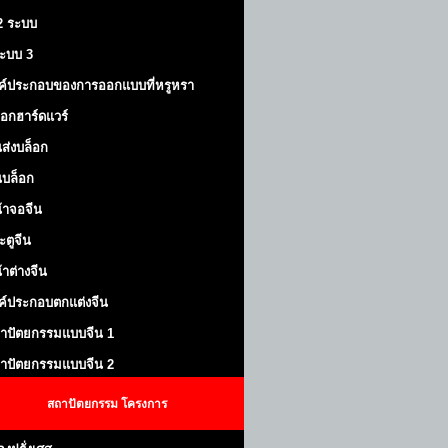
 2 ระบบ
้ระบบ 3
ค์ประกอบของการออกแบบที่หรูหรา
็อกฮาร์ดแวร์
ส่งบล็อก
บล็อก
้าจอจีน
ะตูจีน
้าต่างจีน
ค์ประกอบตกแต่งจีน
าปัตยกรรมแบบจีน 1
าปัตยกรรมแบบจีน 2
สถาปัตยกรรม
โครงการ