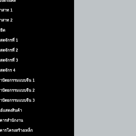
องฝรั่งเศส
าสาท
1
าสาท
2
สยิด
ิสตจักรที่ 1
ิสตจักรที่ 2
ิสตจักรที่ 3
ิสตจักร 4
าปัตยกรรมแบบจีน 1
าปัตยกรรมแบบจีน 2
าปัตยกรรมแบบจีน 3
นย์แสดงสินค้า
คารสำนักงาน
คารโครงสร้างเหล็ก