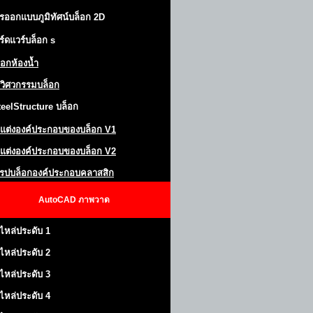
รออกแบบภูมิทัศน์
บล็อก 2D
ร์ดแวร์บล็อก
s
็อกห้องน้ำ
วิศวกรรมบล็อก
teel
S
tructure
บล็อก
แต่งองค์ประกอบของบล็อก
V1
แต่งองค์ประกอบของบล็อก V2
โรปบล็อกองค์ประกอบคลาสสิก
AutoCAD
ภาพวาด
ไหล่ประดับ 1
ไหล่ประดับ 2
ไหล่ประดับ 3
ไหล่ประดับ 4