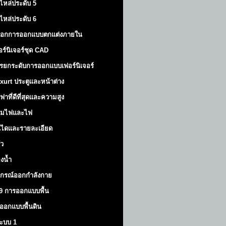
ไหล่ประดับ 5
ไหล่ประดับ 6
็อกการออกแบบตกแต่งภายใน
อร์นิเจอร์ชุด CAD
รยกระดับการออกแบบเฟอร์นิเจอร์
xurt
ประตูและหน้าต่าง
ฟาที่ดีที่สุดและความสูง
มไฟและไฟ
นไดและรายละเอียด
ัว
องน้ำ
ปกรณ์ออกกำลังกาย
9 การออกแบบพื้น
ออกแบบพื้นดิน
้ระบบ 1