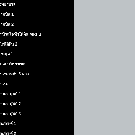
งพยาบาล
ามบิน 1
ามบิน 2
านีรถไฟฟ้าใต้ดิน MRT 1
ไฟใต้ดิน 2
องสมุด 1
กแบบวิทยาเขต
งแรมระดับ 5 ดาว
งแรม
tural ศูนย์ 1
tural ศูนย์ 2
tural ศูนย์ 3
พิธภัณฑ์ 1
พิธภัณฑ์ 2