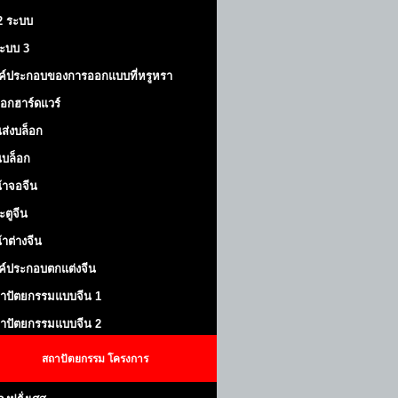
 2 ระบบ
้ระบบ 3
ค์ประกอบของการออกแบบที่หรูหรา
็อกฮาร์ดแวร์
ส่งบล็อก
บล็อก
้าจอจีน
ะตูจีน
้าต่างจีน
ค์ประกอบตกแต่งจีน
าปัตยกรรมแบบจีน 1
าปัตยกรรมแบบจีน 2
สถาปัตยกรรม
โครงการ