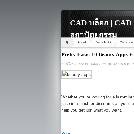
CAD บล็อก | CAD 
สถาปัตยกรรม
About
Posts RSS
Comment
Pretty Easy: 10 Beauty Apps 
เขียนโดย
AAAA
ON วันพฤหัสบดีที่ 18 กันยายน พ.ศ. 2
Whether you’re looking for a last-minu
juice in a pinch or discounts on your fa
help you get just what you want.
Vive