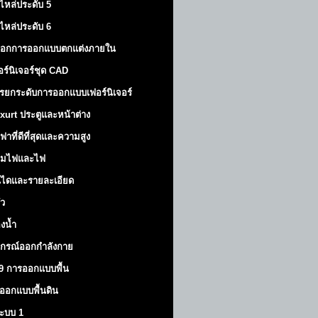
ไหล่ประดับ 5
ไหล่ประดับ 6
็อกการออกแบบตกแต่งภายใน
อร์นิเจอร์ชุด CAD
รยกระดับการออกแบบเฟอร์นิเจอร์
xurt
ประตูและหน้าต่าง
ฟาที่ดีที่สุดและความสูง
มไฟและไฟ
นไดและรายละเอียด
ัว
องน้ำ
ปกรณ์ออกกำลังกาย
9 การออกแบบพื้น
ออกแบบพื้นดิน
้ระบบ 1