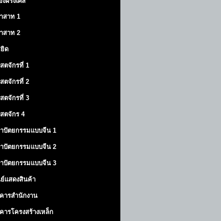
องฝรั่งเศส
าสาท
1
าสาท
2
สยิด
ิสตจักรที่ 1
ิสตจักรที่ 2
ิสตจักรที่ 3
ิสตจักร 4
าปัตยกรรมแบบจีน 1
าปัตยกรรมแบบจีน 2
าปัตยกรรมแบบจีน 3
นย์แสดงสินค้า
คารสำนักงาน
คารโครงสร้างเหล็ก