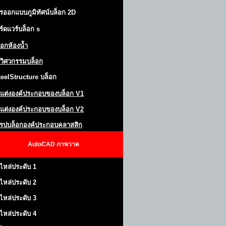
รออกแบบภูมิทัศน์
บล็อก 2D
ร์ดแวร์บล็อก
s
็อกห้องน้ำ
วิศวกรรมบล็อก
teel
S
tructure
บล็อก
แต่งองค์ประกอบของบล็อก
V1
แต่งองค์ประกอบของบล็อก V2
โรปบล็อกองค์ประกอบคลาสสิก
AutoCAD
ภาพวาด
ไหล่ประดับ 1
ไหล่ประดับ 2
ไหล่ประดับ 3
ไหล่ประดับ 4