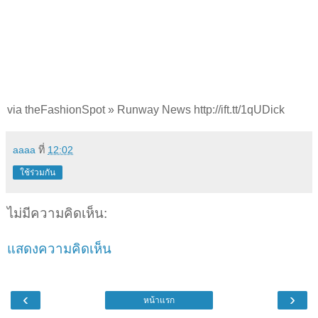
via theFashionSpot » Runway News http://ift.tt/1qUDick
aaaa
ที่
12:02
ใช้ร่วมกัน
ไม่มีความคิดเห็น:
แสดงความคิดเห็น
‹
›
หน้าแรก