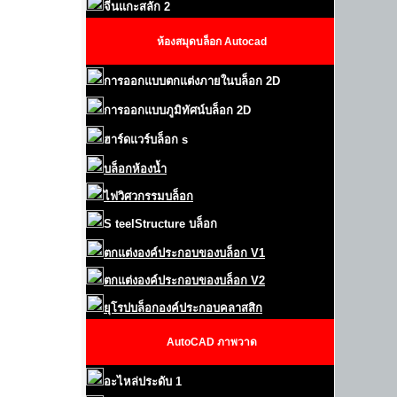
จีนแกะสลัก 2
ห้องสมุดบล็อก Autocad
การออกแบบตกแต่งภายในบล็อก 2D
การออกแบบภูมิทัศน์
บล็อก 2D
ฮาร์ดแวร์บล็อก
s
บล็อกห้องน้ำ
ไฟวิศวกรรมบล็อก
S
teel
S
tructure
บล็อก
ตกแต่งองค์ประกอบของบล็อก
V1
ตกแต่งองค์ประกอบของบล็อก V2
ยุโรปบล็อกองค์ประกอบคลาสสิก
AutoCAD
ภาพวาด
อะไหล่ประดับ 1