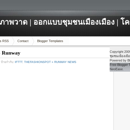
ภาพวาด | ออกแบบชุมชนเมืองเมือง | โ
s RSS
Contact
Blogger Templates
15 Runway
Copyright 20
ชุมชนเมืองเมื
Powered by
B
/ ป้ายกำกับ:
IFTTT
,
THEFASHIONSPOT » RUNWAY NEWS
Free
Blogger 
NeoEase
.