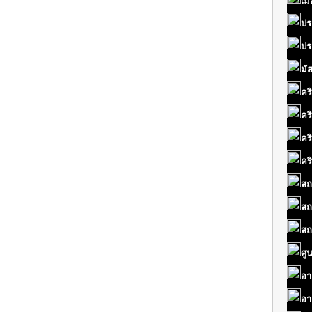
เมื
ปร
ปร
มั
คร
คร
คร
คร
สถ
สถ
สถ
ศู
อา
อา