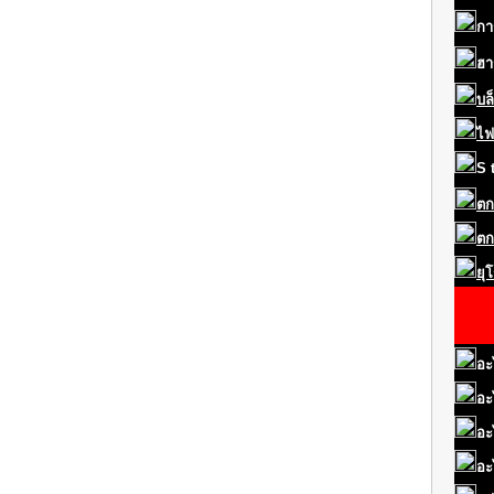
กา
ฮา
บล
ไฟ
S
ตก
ตก
ยุ
อะ
อะ
อะ
อะ