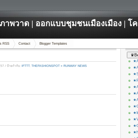
ภาพวาด | ออกแบบชุมชนเมืองเมือง | โ
s RSS
Contact
Blogger Templates
♛Be
★A
557
/ ป้ายกำกับ:
IFTTT
,
THEFASHIONSPOT » RUNWAY NEWS
★A
★S
★P
★A
★A
★A
★C
★I
★V
★O
★h