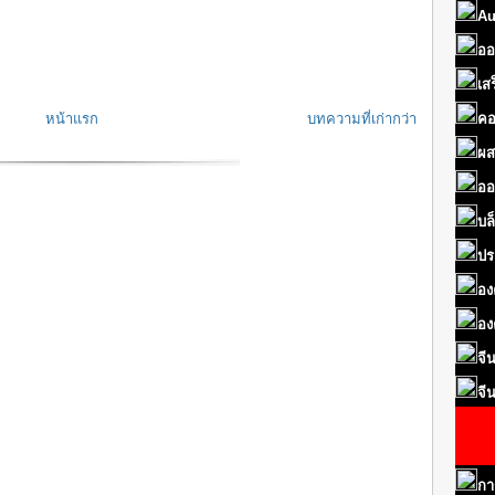
Au
ออ
เส
หน้าแรก
บทความที่เก่ากว่า
คอ
ผส
ออ
บล
ปร
อง
อง
จี
จี
กา