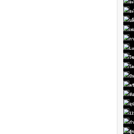
อะ
อะ
บล
เฟ
กา
Lu
โซ
โค
บั
คร
ห้
อุ
11
กำ
ตู