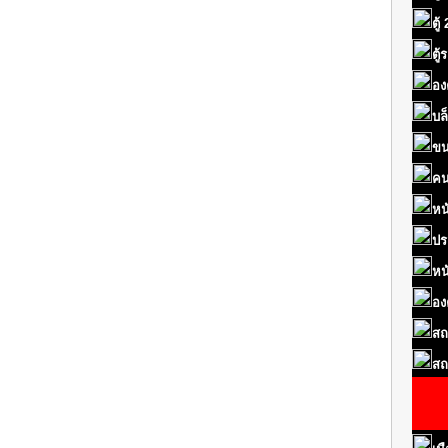
ตู้
ตู
อง
บล
ขน
คน
หน
ปร
หน
อง
สถ
สถ