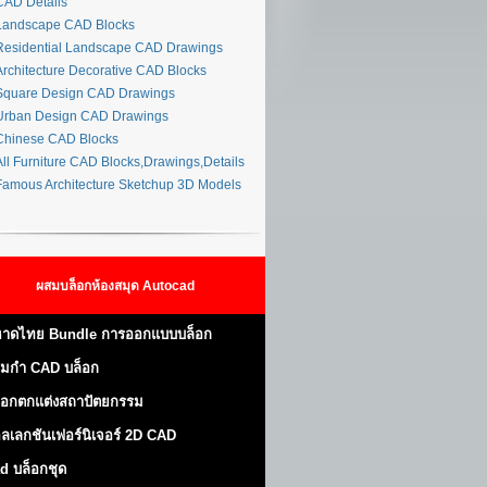
AD Details
andscape CAD Blocks
esidential Landscape CAD Drawings
rchitecture Decorative CAD Blocks
quare Design CAD Drawings
rban Design CAD Drawings
hinese CAD Blocks
ll Furniture CAD Blocks,Drawings,Details
amous Architecture Sketchup 3D Models
ผสมบล็อกห้องสมุด Autocad
าดไทย Bundle การออกแบบบล็อก
มกำ CAD บล็อก
็อกตกแต่งสถาปัตยกรรม
ลเลกชันเฟอร์นิเจอร์ 2D CAD
d บล็อกชุด