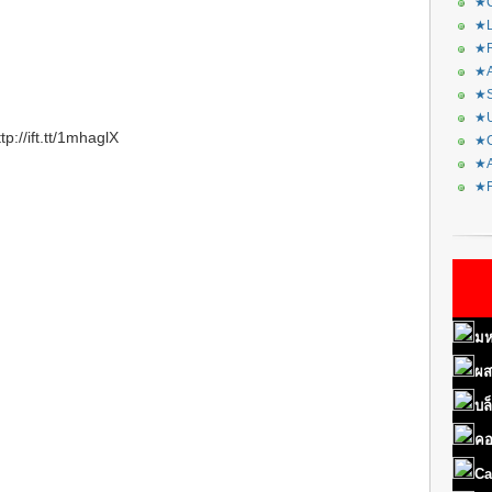
★C
★L
★R
★A
★S
★U
://ift.tt/1mhaglX
★C
★A
★F
มห
ผส
บล
คอ
Ca