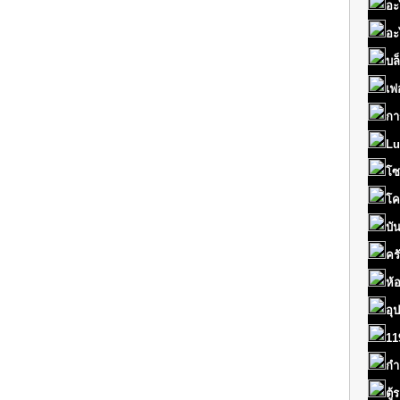
อะ
อะ
บล
เฟ
กา
Lu
โซ
โค
บั
คร
ห้
อุ
11
กำ
ตู