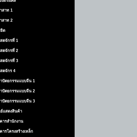
องฝรั่งเศส
าสาท
1
าสาท
2
สยิด
ิสตจักรที่ 1
ิสตจักรที่ 2
ิสตจักรที่ 3
ิสตจักร 4
าปัตยกรรมแบบจีน 1
าปัตยกรรมแบบจีน 2
าปัตยกรรมแบบจีน 3
นย์แสดงสินค้า
คารสำนักงาน
คารโครงสร้างเหล็ก