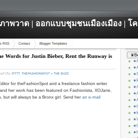
ภาพวาด | ออกแบบชุมชนเมืองเมือง | โ
s RSS
Contact
Blogger Templates
♛Be
 Words for Justin Bieber, Rent the Runway is
★A
★A
้ายกำกับ:
IFTTT
,
THEFASHIONSPOT » THE BUZZ
★S
★P
Editor for theFashionSpot and a freelance fashion writer.
★A
g and her work has been featured on Fashionista, XOJane,
★A
 but will always be a Bronx girl. Send her
an e-mail
★A
★C
★I
★V
★O
★h