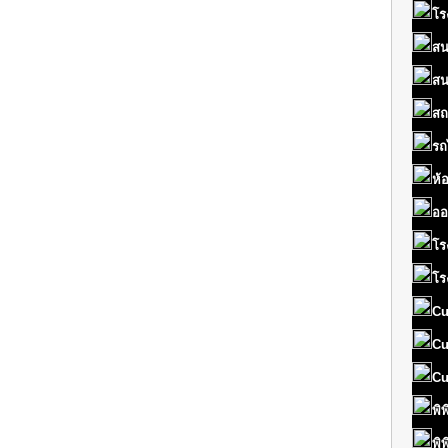
โร
สน
สน
สถ
รถ
ห้
ออ
โร
โร
Cu
Cu
Cu
พิ
พิ