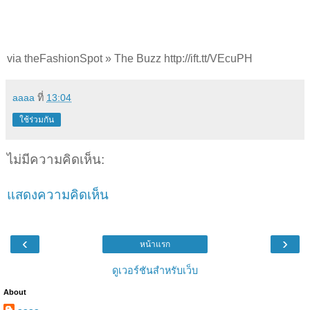
via theFashionSpot » The Buzz http://ift.tt/VEcuPH
aaaa
ที่
13:04
ใช้ร่วมกัน
ไม่มีความคิดเห็น:
แสดงความคิดเห็น
‹
›
หน้าแรก
ดูเวอร์ชันสำหรับเว็บ
About