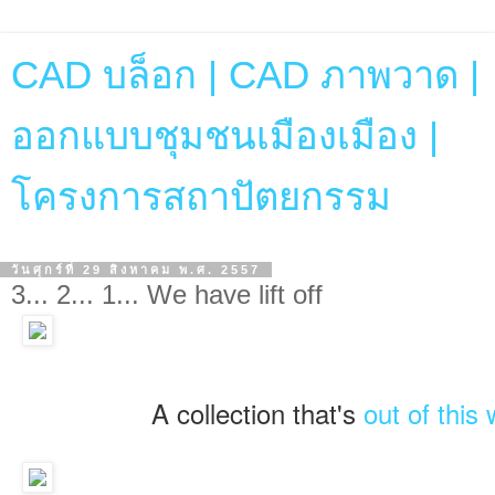
CAD บล็อก | CAD ภาพวาด |
ออกแบบชุมชนเมืองเมือง |
โครงการสถาปัตยกรรม
วันศุกร์ที่ 29 สิงหาคม พ.ศ. 2557
3... 2... 1... We have lift off
Recipes for Outer Space is a new Collection on IFTTT that is out of this world!
A collection that's
out of this 