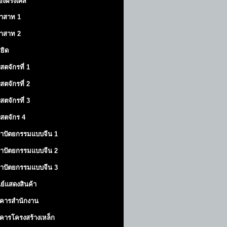
องฝรั่งเศส
าสาท
1
าสาท
2
สยิด
ิสตจักรที่ 1
ิสตจักรที่ 2
ิสตจักรที่ 3
ิสตจักร 4
าปัตยกรรมแบบจีน 1
าปัตยกรรมแบบจีน 2
าปัตยกรรมแบบจีน 3
นย์แสดงสินค้า
คารสำนักงาน
คารโครงสร้างเหล็ก