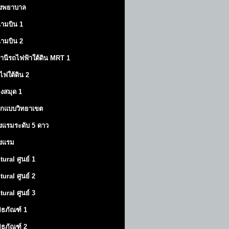
งพยาบาล
ามบิน 1
ามบิน 2
านีรถไฟฟ้าใต้ดิน MRT 1
ไฟใต้ดิน 2
องสมุด 1
กแบบวิทยาเขต
งแรมระดับ 5 ดาว
งแรม
tural ศูนย์ 1
tural ศูนย์ 2
tural ศูนย์ 3
พิธภัณฑ์ 1
พิธภัณฑ์ 2