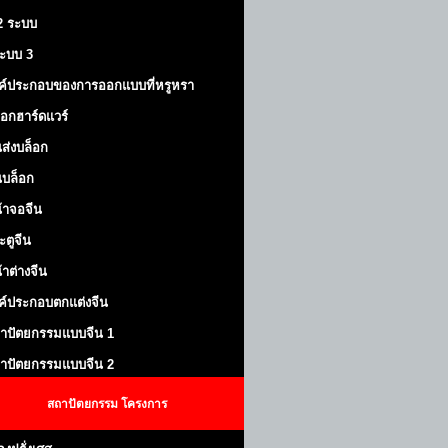
 2 ระบบ
้ระบบ 3
ค์ประกอบของการออกแบบที่หรูหรา
็อกฮาร์ดแวร์
ส่งบล็อก
บล็อก
้าจอจีน
ะตูจีน
้าต่างจีน
ค์ประกอบตกแต่งจีน
าปัตยกรรมแบบจีน 1
าปัตยกรรมแบบจีน 2
สถาปัตยกรรม
โครงการ