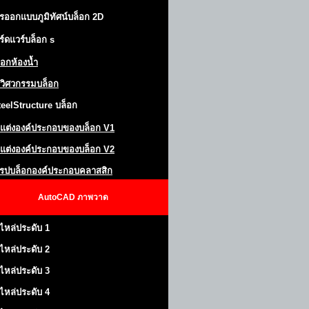
รออกแบบภูมิทัศน์
บล็อก 2D
ร์ดแวร์บล็อก
s
็อกห้องน้ำ
วิศวกรรมบล็อก
teel
S
tructure
บล็อก
แต่งองค์ประกอบของบล็อก
V1
แต่งองค์ประกอบของบล็อก V2
โรปบล็อกองค์ประกอบคลาสสิก
AutoCAD
ภาพวาด
ไหล่ประดับ 1
ไหล่ประดับ 2
ไหล่ประดับ 3
ไหล่ประดับ 4