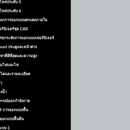
ไหล่ประดับ 5
ไหล่ประดับ 6
็อกการออกแบบตกแต่งภายใน
อร์นิเจอร์ชุด CAD
รยกระดับการออกแบบเฟอร์นิเจอร์
xurt
ประตูและหน้าต่าง
ฟาที่ดีที่สุดและความสูง
มไฟและไฟ
นไดและรายละเอียด
ัว
องน้ำ
ปกรณ์ออกกำลังกาย
9 การออกแบบพื้น
ออกแบบพื้นดิน
้ระบบ 1