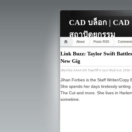
CAD บล็อก | CAD 
สถาปัตยกรรม
About
Posts RSS
Comment
Link Buzz: Taylor Swift Battles
New Gig
เขียนโดย
AAAA
ON วันศุกร์ที่ 6 กุมภาพันธ์ พ.ศ. 2558
Jihan Forbes is the Staff Writer/Copy 
She spends her days tirelessly writin
The Cut and more. She lives in Harlem,
sometime.