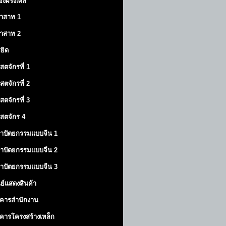
องฝรั่งเศส
าสาท
1
าสาท
2
สยิด
ิสตจักรที่ 1
ิสตจักรที่ 2
ิสตจักรที่ 3
ิสตจักร 4
าปัตยกรรมแบบจีน 1
าปัตยกรรมแบบจีน 2
าปัตยกรรมแบบจีน 3
นย์แสดงสินค้า
คารสำนักงาน
คารโครงสร้างเหล็ก