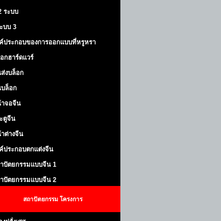
 2 ระบบ
้ระบบ 3
ค์ประกอบของการออกแบบที่หรูหรา
็อกฮาร์ดแวร์
ส่งบล็อก
บล็อก
้าจอจีน
ะตูจีน
้าต่างจีน
ค์ประกอบตกแต่งจีน
าปัตยกรรมแบบจีน 1
าปัตยกรรมแบบจีน 2
สถาปัตยกรรม
โครงการ