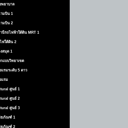
งพยาบาล
ามบิน 1
ามบิน 2
านีรถไฟฟ้าใต้ดิน MRT 1
ไฟใต้ดิน 2
องสมุด 1
กแบบวิทยาเขต
งแรมระดับ 5 ดาว
งแรม
tural ศูนย์ 1
tural ศูนย์ 2
tural ศูนย์ 3
พิธภัณฑ์ 1
พิธภัณฑ์ 2