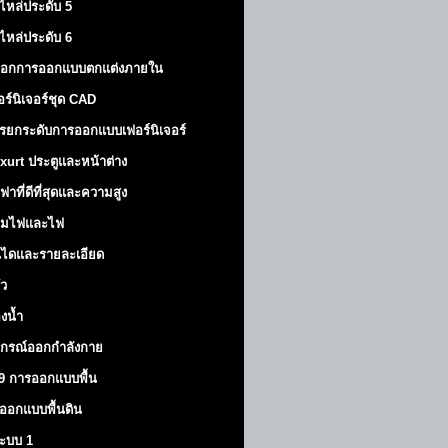
ไหล่ประดับ 5
ไหล่ประดับ 6
็อกการออกแบบตกแต่งภายใน
อร์นิเจอร์ชุด CAD
รยกระดับการออกแบบเฟอร์นิเจอร์
xurt
ประตูและหน้าต่าง
ฟาที่ดีที่สุดและความสูง
มไฟและไฟ
นไดและรายละเอียด
ัว
องน้ำ
ปกรณ์ออกกำลังกาย
9 การออกแบบพื้น
ออกแบบพื้นดิน
้ระบบ 1