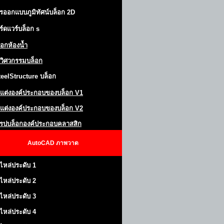
รออกแบบภูมิทัศน์
บล็อก 2D
ร์ดแวร์บล็อก
s
็อกห้องน้ำ
วิศวกรรมบล็อก
teel
S
tructure
บล็อก
แต่งองค์ประกอบของบล็อก
V1
แต่งองค์ประกอบของบล็อก V2
โรปบล็อกองค์ประกอบคลาสสิก
AutoCAD
ภาพวาด
ไหล่ประดับ 1
ไหล่ประดับ 2
ไหล่ประดับ 3
ไหล่ประดับ 4