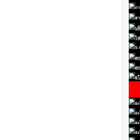
กา
ฮา
บล
ไฟ
S
ตก
ตก
ยุ
อะ
อะ
อะ
อะ