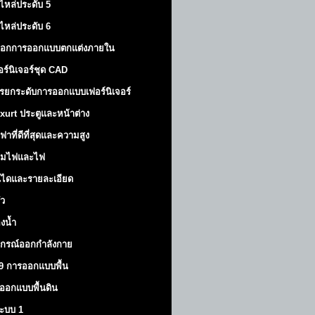
ไหล่ประดับ 5
ไหล่ประดับ 6
็อกการออกแบบตกแต่งภายใน
อร์นิเจอร์ชุด CAD
รยกระดับการออกแบบเฟอร์นิเจอร์
xurt
ประตูและหน้าต่าง
ฟาที่ดีที่สุดและความสูง
มไฟและไฟ
นไดและรายละเอียด
ัว
องน้ำ
ปกรณ์ออกกำลังกาย
9 การออกแบบพื้น
ออกแบบพื้นดิน
้ระบบ 1