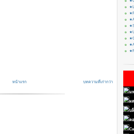
★C
★L
★R
★A
★S
★U
★C
★A
★F
หน้าแรก
บทความที่เก่ากว่า
มห
ผส
บล
คอ
Ca