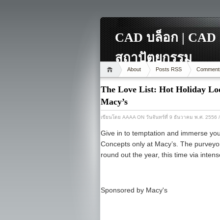
CAD บล็อก | CAD 
สถาปัตยกรรม
About
Posts RSS
Comment
The Love List: Hot Holiday Lo
Macy’s
เขียนโดย
AAAA
ON วันจันทร์ที่ 9 ธันวาคม พ.ศ. 2556
Give in to temptation and immerse yours
Concepts only at Macy’s. The purveyors 
round out the year, this time via inten
Sponsored by Macy's