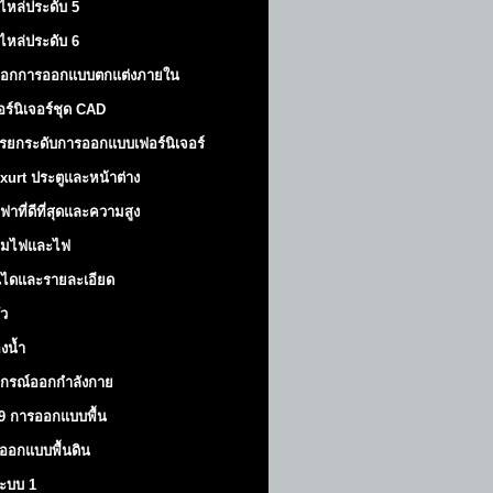
ไหล่ประดับ 5
ไหล่ประดับ 6
็อกการออกแบบตกแต่งภายใน
อร์นิเจอร์ชุด CAD
รยกระดับการออกแบบเฟอร์นิเจอร์
xurt
ประตูและหน้าต่าง
ฟาที่ดีที่สุดและความสูง
มไฟและไฟ
นไดและรายละเอียด
ัว
องน้ำ
ปกรณ์ออกกำลังกาย
9 การออกแบบพื้น
ออกแบบพื้นดิน
้ระบบ 1