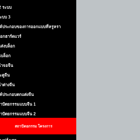
 2 ระบบ
้ระบบ 3
ค์ประกอบของการออกแบบที่หรูหรา
็อกฮาร์ดแวร์
ส่งบล็อก
บล็อก
้าจอจีน
ะตูจีน
้าต่างจีน
ค์ประกอบตกแต่งจีน
าปัตยกรรมแบบจีน 1
าปัตยกรรมแบบจีน 2
สถาปัตยกรรม
โครงการ