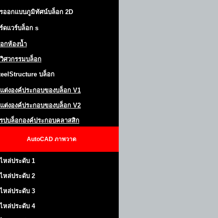
รออกแบบภูมิทัศน์
บล็อก 2D
ร์ดแวร์บล็อก
s
็อกห้องน้ำ
วิศวกรรมบล็อก
teel
S
tructure
บล็อก
แต่งองค์ประกอบของบล็อก
V1
แต่งองค์ประกอบของบล็อก V2
โรปบล็อกองค์ประกอบคลาสสิก
AutoCAD
ภาพวาด
ไหล่ประดับ 1
ไหล่ประดับ 2
ไหล่ประดับ 3
ไหล่ประดับ 4