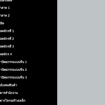
องฝรั่งเศส
าสาท
1
าสาท
2
สยิด
ิสตจักรที่ 1
ิสตจักรที่ 2
ิสตจักรที่ 3
ิสตจักร 4
าปัตยกรรมแบบจีน 1
าปัตยกรรมแบบจีน 2
าปัตยกรรมแบบจีน 3
นย์แสดงสินค้า
คารสำนักงาน
คารโครงสร้างเหล็ก