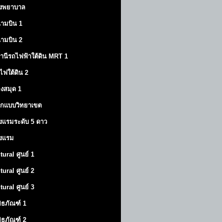
งพยาบาล
ามบิน 1
ามบิน 2
านีรถไฟฟ้าใต้ดิน MRT 1
ไฟใต้ดิน 2
องสมุด 1
กแบบวิทยาเขต
งแรมระดับ 5 ดาว
งแรม
tural ศูนย์ 1
tural ศูนย์ 2
tural ศูนย์ 3
พิธภัณฑ์ 1
พิธภัณฑ์ 2