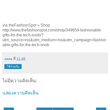
via theFashionSpot » Shop
http://www.thefashionspot.com/shop/349659-fashionable-
gifts-for-the-tech-snob/?
utm_source=rss&utm_medium=rss&utm_campaign=fashion
able-gifts-for-the-tech-snob
aaaa
ที่
11:48
ใช้ร่วมกัน
ไม่มีความคิดเห็น:
แสดงความคิดเห็น