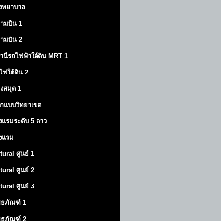
งพยาบาล
ามบิน 1
ามบิน 2
านีรถไฟฟ้าใต้ดิน MRT 1
ไฟใต้ดิน 2
องสมุด 1
กแบบวิทยาเขต
งแรมระดับ 5 ดาว
งแรม
tural ศูนย์ 1
tural ศูนย์ 2
tural ศูนย์ 3
พิธภัณฑ์ 1
พิธภัณฑ์ 2