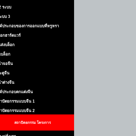
 2 ระบบ
้ระบบ 3
ค์ประกอบของการออกแบบที่หรูหรา
็อกฮาร์ดแวร์
ส่งบล็อก
บล็อก
้าจอจีน
ะตูจีน
้าต่างจีน
ค์ประกอบตกแต่งจีน
าปัตยกรรมแบบจีน 1
าปัตยกรรมแบบจีน 2
สถาปัตยกรรม
โครงการ