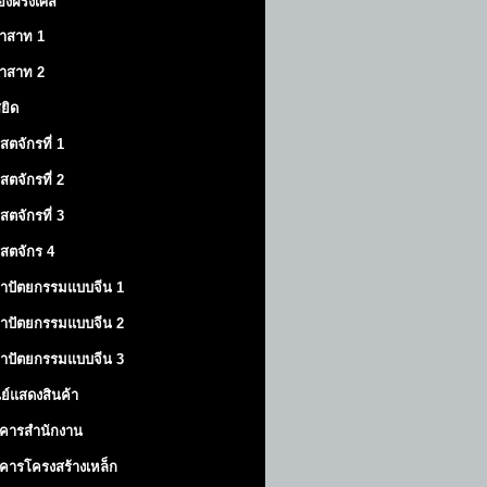
องฝรั่งเศส
าสาท
1
าสาท
2
สยิด
ิสตจักรที่ 1
ิสตจักรที่ 2
ิสตจักรที่ 3
ิสตจักร 4
าปัตยกรรมแบบจีน 1
าปัตยกรรมแบบจีน 2
าปัตยกรรมแบบจีน 3
นย์แสดงสินค้า
คารสำนักงาน
คารโครงสร้างเหล็ก