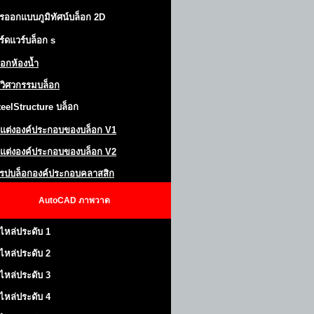
รออกแบบภูมิทัศน์
บล็อก 2D
ร์ดแวร์บล็อก
s
็อกห้องน้ำ
วิศวกรรมบล็อก
teel
S
tructure
บล็อก
แต่งองค์ประกอบของบล็อก
V1
แต่งองค์ประกอบของบล็อก V2
โรปบล็อกองค์ประกอบคลาสสิก
AutoCAD
ภาพวาด
ไหล่ประดับ 1
ไหล่ประดับ 2
ไหล่ประดับ 3
ไหล่ประดับ 4