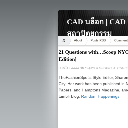
CAD บล็อก | CAD 
สถาปัตยกรรม
About
Posts RSS
Comment
21 Questions with…Scoop NYC 
Edition]
เขียนโดย
AAAA
ON วันศุกร์ที่ 6 กันยายน พ.ศ. 2556
/ 
TheFashionSpot's Style Editor, Sharon 
City. Her work has been published i
Papers, and Hamptons Magazine, among
tumblr blog,
Random Happenings
.