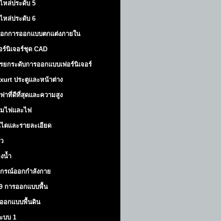
ไหล่ประดับ 5
ไหล่ประดับ 6
็อกการออกแบบตกแต่งภายใน
อร์นิเจอร์ชุด CAD
รยกระดับการออกแบบเฟอร์นิเจอร์
xurt
ประตูและหน้าต่าง
ฟาที่ดีที่สุดและความสูง
มไฟและไฟ
นไดและรายละเอียด
ัว
องน้ำ
ปกรณ์ออกกำลังกาย
9 การออกแบบพื้น
ออกแบบพื้นดิน
้ระบบ 1