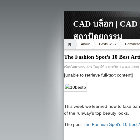
CAD บล็อก | CAD 
สถาปัตยกรรม
About
Posts RSS
Comment
The Fashion Spot’s 10 Best Art
เขียนโดย
AAAA
ON วันศุกร์ที่ 1 พฤศจิกายน พ.ศ. 2556
[unable to retrieve full-text content]
This week we learned how to fake ban
of the runway's top beauty looks.
The post
The Fashion Spot’s 10 Best A