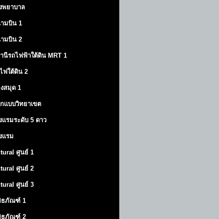
งพยาบาล
ามบิน 1
ามบิน 2
านีรถไฟฟ้าใต้ดิน MRT 1
ไฟใต้ดิน 2
องสมุด 1
กแบบวิทยาเขต
งแรมระดับ 5 ดาว
งแรม
tural ศูนย์ 1
tural ศูนย์ 2
tural ศูนย์ 3
พิธภัณฑ์ 1
พิธภัณฑ์ 2