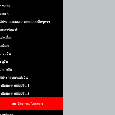
 2 ระบบ
้ระบบ 3
ค์ประกอบของการออกแบบที่หรูหรา
็อกฮาร์ดแวร์
ส่งบล็อก
บล็อก
้าจอจีน
ะตูจีน
้าต่างจีน
ค์ประกอบตกแต่งจีน
าปัตยกรรมแบบจีน 1
าปัตยกรรมแบบจีน 2
สถาปัตยกรรม
โครงการ