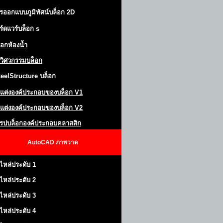
รออกแบบภูมิทัศน์
บล็อก 2D
ร์ดแวร์บล็อก
s
็อกห้องน้ำ
วิศวกรรมบล็อก
teel
S
tructure
บล็อก
แต่งองค์ประกอบของบล็อก
V1
แต่งองค์ประกอบของบล็อก V2
โรปบล็อกองค์ประกอบคลาสสิก
AutoCAD
ภาพวาด
ไหล่ประดับ 1
ไหล่ประดับ 2
ไหล่ประดับ 3
ไหล่ประดับ 4