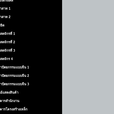
องฝรั่งเศส
าสาท
1
าสาท
2
สยิด
ิสตจักรที่ 1
ิสตจักรที่ 2
ิสตจักรที่ 3
ิสตจักร 4
าปัตยกรรมแบบจีน 1
าปัตยกรรมแบบจีน 2
าปัตยกรรมแบบจีน 3
นย์แสดงสินค้า
คารสำนักงาน
คารโครงสร้างเหล็ก