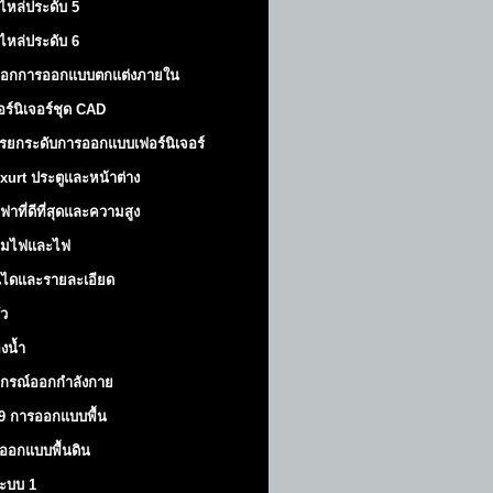
ไหล่ประดับ 5
ไหล่ประดับ 6
็อกการออกแบบตกแต่งภายใน
อร์นิเจอร์ชุด CAD
รยกระดับการออกแบบเฟอร์นิเจอร์
xurt
ประตูและหน้าต่าง
ฟาที่ดีที่สุดและความสูง
มไฟและไฟ
นไดและรายละเอียด
ัว
องน้ำ
ปกรณ์ออกกำลังกาย
9 การออกแบบพื้น
ออกแบบพื้นดิน
้ระบบ 1