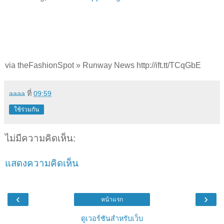
via theFashionSpot » Runway News http://ift.tt/TCqGbE
aaaa
ที่
09:59
ใช้ร่วมกัน
ไม่มีความคิดเห็น:
แสดงความคิดเห็น
‹
›
หน้าแรก
ดูเวอร์ชันสำหรับเว็บ