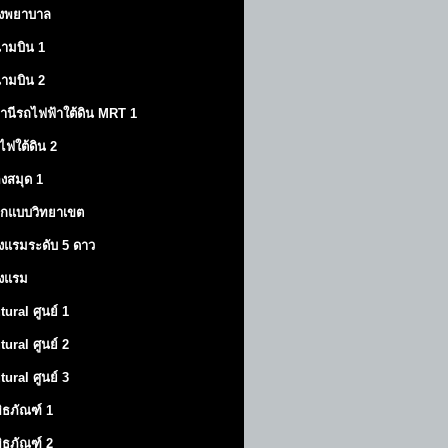
งพยาบาล
ามบิน 1
ามบิน 2
านีรถไฟฟ้าใต้ดิน MRT 1
ไฟใต้ดิน 2
องสมุด 1
กแบบวิทยาเขต
งแรมระดับ 5 ดาว
งแรม
tural ศูนย์ 1
tural ศูนย์ 2
tural ศูนย์ 3
พิธภัณฑ์ 1
พิธภัณฑ์ 2