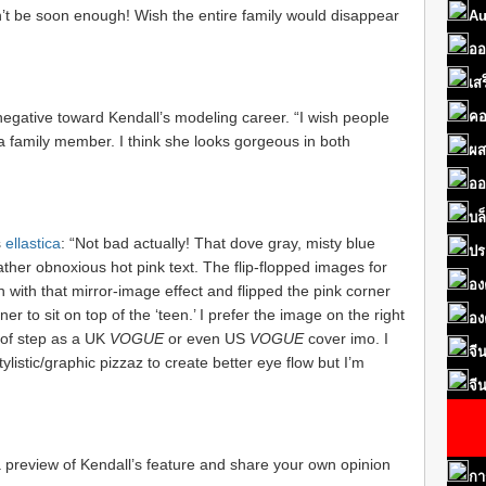
’t be soon enough! Wish the entire family would disappear
Au
ออ
เส
gative toward Kendall’s modeling career. “I wish people
คอ
 a family member. I think she looks gorgeous in both
ผส
ออ
บล
s
ellastica
: “Not bad actually! That dove gray, misty blue
ปร
ather obnoxious hot pink text. The flip-flopped images for
อง
n with that mirror-image effect and flipped the pink corner
rner to sit on top of the ‘teen.’ I prefer the image on the right
อง
 of step as a UK
VOGUE
or even US
VOGUE
cover imo. I
จี
ylistic/graphic pizzaz to create better eye flow but I’m
จี
a preview of Kendall’s feature and share your own opinion
กา