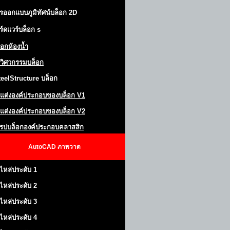
รออกแบบภูมิทัศน์
บล็อก 2D
ร์ดแวร์บล็อก
s
็อกห้องน้ำ
วิศวกรรมบล็อก
teel
S
tructure
บล็อก
แต่งองค์ประกอบของบล็อก
V1
แต่งองค์ประกอบของบล็อก V2
โรปบล็อกองค์ประกอบคลาสสิก
AutoCAD
ภาพวาด
ไหล่ประดับ 1
ไหล่ประดับ 2
ไหล่ประดับ 3
ไหล่ประดับ 4