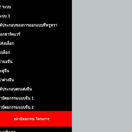
 2 ระบบ
้ระบบ 3
ค์ประกอบของการออกแบบที่หรูหรา
็อกฮาร์ดแวร์
ส่งบล็อก
บล็อก
้าจอจีน
ะตูจีน
้าต่างจีน
ค์ประกอบตกแต่งจีน
าปัตยกรรมแบบจีน 1
าปัตยกรรมแบบจีน 2
สถาปัตยกรรม
โครงการ