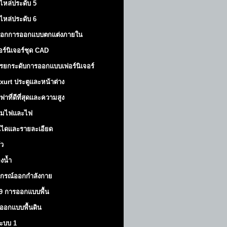
ไหล่ประดับ 5
ไหล่ประดับ 6
็อกการออกแบบตกแต่งภายใน
อร์นิเจอร์ชุด CAD
รยกระดับการออกแบบเฟอร์นิเจอร์
xurt
ประตูและหน้าต่าง
ฟาที่ดีที่สุดและความสูง
มไฟและไฟ
นไดและรายละเอียด
ัว
องน้ำ
ปกรณ์ออกกำลังกาย
9 การออกแบบพื้น
ออกแบบพื้นดิน
้ระบบ 1