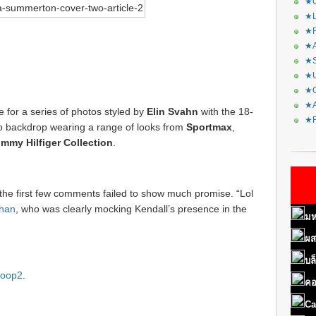
★C
★L
★R
★A
★S
★U
★C
★A
e for a series of photos styled by
Elin Svahn
with the 18-
★F
io backdrop wearing a range of looks from
Sportmax
,
mmy Hilfiger Collection
.
but the first few comments failed to show much promise. “Lol
than
, who was clearly mocking Kendall’s presence in the
มห
ผส
บล
oop2
.
คอ
Ca