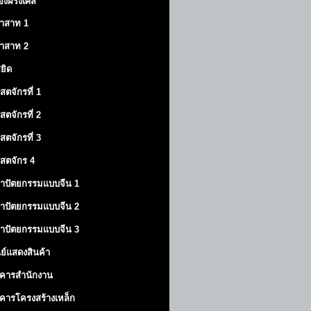
องฝรั่งเศส
าสาท
1
าสาท
2
สยิด
ิสตจักรที่ 1
ิสตจักรที่ 2
ิสตจักรที่ 3
ิสตจักร 4
าปัตยกรรมแบบจีน 1
าปัตยกรรมแบบจีน 2
าปัตยกรรมแบบจีน 3
นย์แสดงสินค้า
คารสำนักงาน
คารโครงสร้างเหล็ก