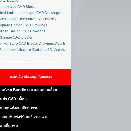
AD Details
andscape CAD Blocks
esidential Landscape CAD Drawings
rchitecture Decorative CAD Blocks
quare Design CAD Drawings
rban Design CAD Drawings
hinese CAD Blocks
ll Furniture CAD Blocks,Drawings,Details
amous Architecture Sketchup 3D Models
ผสมบล็อกห้องสมุด Autocad
าดไทย Bundle การออกแบบบล็อก
มกำ CAD บล็อก
็อกตกแต่งสถาปัตยกรรม
ลเลกชันเฟอร์นิเจอร์ 2D CAD
d บล็อกชุด