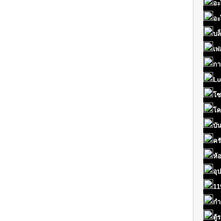
อะ
อะ
บล
เฟ
กา
Lu
โซ
โค
บั
คร
ห้
อุ
11
กำ
ตู