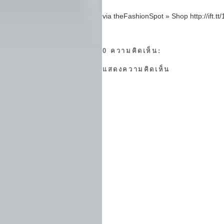
via theFashionSpot » Shop http://ift.tt
0 ความคิดเห็น:
แสดงความคิดเห็น