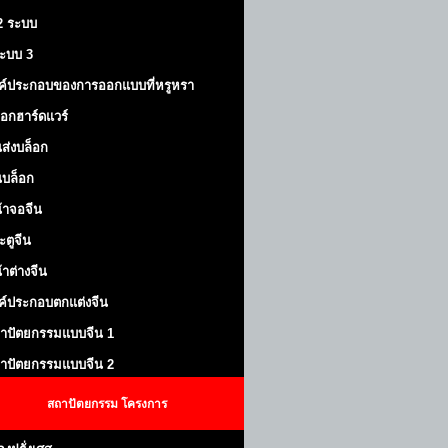
 2 ระบบ
้ระบบ 3
ค์ประกอบของการออกแบบที่หรูหรา
็อกฮาร์ดแวร์
ส่งบล็อก
บล็อก
้าจอจีน
ะตูจีน
้าต่างจีน
ค์ประกอบตกแต่งจีน
าปัตยกรรมแบบจีน 1
าปัตยกรรมแบบจีน 2
สถาปัตยกรรม
โครงการ