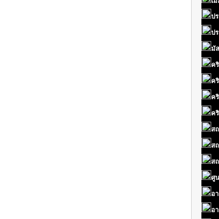
เมื
ปร
ปร
มั
คร
คร
คร
คร
สถ
สถ
สถ
ศู
อา
อา