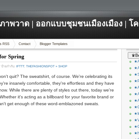
ภาพวาด | ออกแบบชุมชนเมืองเมือง | โ
s RSS
Contact
Blogger Templates
♛Be
for Spring
★A
/ ป้ายกำกับ:
IFTTT
,
THEFASHIONSPOT » SHOP
★A
★S
won't quit? The sweatshirt, of course. We're celebrating its
★P
y're insanely comfortable, they're effortless and they have
★A
 now. While there are plenty of styles out there, today we're
★A
Whether it's acting as a billboard for your favorite brand or
★A
an't get enough of these word-emblazoned sweats.
★C
★I
★V
★O
★h