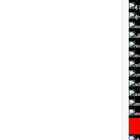
ตู้
ตู
อง
บล
ขน
คน
หน
ปร
หน
อง
สถ
สถ